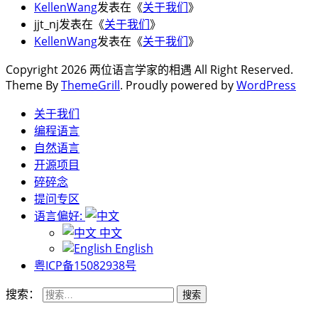
KellenWang
发表在《
关于我们
》
jjt_nj
发表在《
关于我们
》
KellenWang
发表在《
关于我们
》
Copyright 2026 两位语言学家的相遇 All Right Reserved.
Theme By
ThemeGrill
. Proudly powered by
WordPress
关于我们
编程语言
自然语言
开源项目
碎碎念
提问专区
语言偏好:
中文
English
粤ICP备15082938号
搜索：