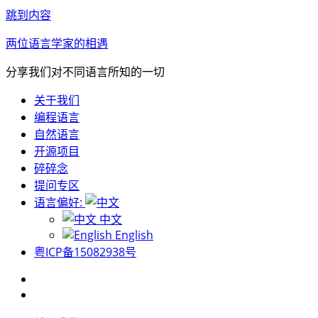
跳到内容
两位语言学家的相遇
分享我们对不同语言所知的一切
关于我们
编程语言
自然语言
开源项目
碎碎念
提问专区
语言偏好:
中文
English
粤ICP备15082938号