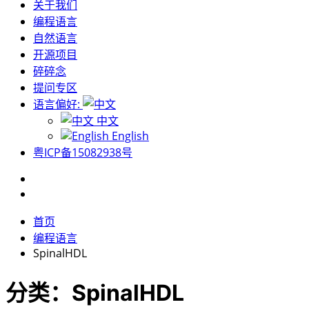
关于我们
编程语言
自然语言
开源项目
碎碎念
提问专区
语言偏好:
中文
English
粤ICP备15082938号
首页
编程语言
SpinalHDL
分类：SpinalHDL