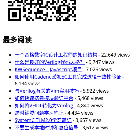
最多阅读
一个合格数字IC设计工程师的知识结构
- 22,649 views
什么是良好的Verilog代码风格？
- 9,747 views
KWSequence – Javascript项目
- 7,026 views
如何使用Cadence的LEC工具完成逻辑一致性验证
-
6,134 views
与Verilog有关的Vim实用技巧
- 5,922 views
如何快速搭建模块验证平台
- 5,468 views
如何将VHDL转化为Verilog
- 4,840 views
跨时钟域问题学习笔记
- 4,434 views
SystemC TLM2.0学习笔记
- 3,657 views
不要生成本地时钟和复位信号
- 3,612 views