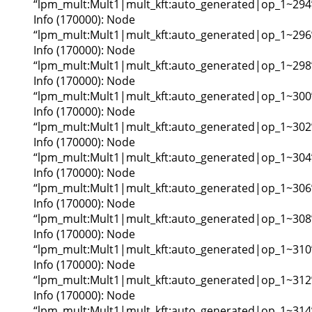
“lpm_mult:Mult1|mult_kft:auto_generated|op_1~294
Info (170000): Node
“lpm_mult:Mult1|mult_kft:auto_generated|op_1~296
Info (170000): Node
“lpm_mult:Mult1|mult_kft:auto_generated|op_1~298
Info (170000): Node
“lpm_mult:Mult1|mult_kft:auto_generated|op_1~300
Info (170000): Node
“lpm_mult:Mult1|mult_kft:auto_generated|op_1~302
Info (170000): Node
“lpm_mult:Mult1|mult_kft:auto_generated|op_1~304
Info (170000): Node
“lpm_mult:Mult1|mult_kft:auto_generated|op_1~306
Info (170000): Node
“lpm_mult:Mult1|mult_kft:auto_generated|op_1~308
Info (170000): Node
“lpm_mult:Mult1|mult_kft:auto_generated|op_1~310
Info (170000): Node
“lpm_mult:Mult1|mult_kft:auto_generated|op_1~312
Info (170000): Node
“lpm_mult:Mult1|mult_kft:auto_generated|op_1~314