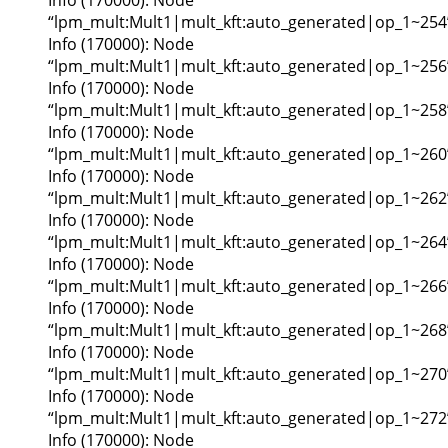
“lpm_mult:Mult1|mult_kft:auto_generated|op_1~254
Info (170000): Node
“lpm_mult:Mult1|mult_kft:auto_generated|op_1~256
Info (170000): Node
“lpm_mult:Mult1|mult_kft:auto_generated|op_1~258
Info (170000): Node
“lpm_mult:Mult1|mult_kft:auto_generated|op_1~260
Info (170000): Node
“lpm_mult:Mult1|mult_kft:auto_generated|op_1~262
Info (170000): Node
“lpm_mult:Mult1|mult_kft:auto_generated|op_1~264
Info (170000): Node
“lpm_mult:Mult1|mult_kft:auto_generated|op_1~266
Info (170000): Node
“lpm_mult:Mult1|mult_kft:auto_generated|op_1~268
Info (170000): Node
“lpm_mult:Mult1|mult_kft:auto_generated|op_1~270
Info (170000): Node
“lpm_mult:Mult1|mult_kft:auto_generated|op_1~272
Info (170000): Node