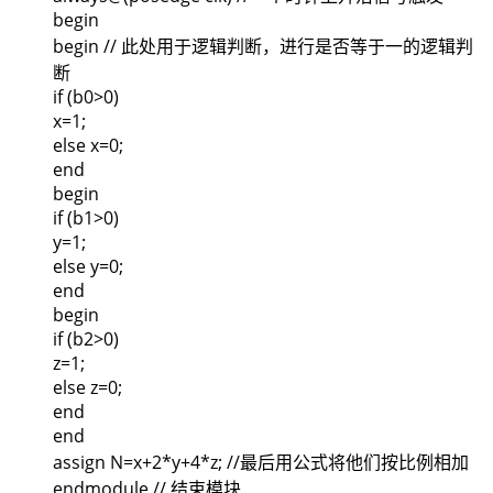
begin
begin // 此处用于逻辑判断，进行是否等于一的逻辑判
断
if (b0>0)
x=1;
else x=0;
end
begin
if (b1>0)
y=1;
else y=0;
end
begin
if (b2>0)
z=1;
else z=0;
end
end
assign N=x+2*y+4*z; //最后用公式将他们按比例相加
endmodule // 结束模块