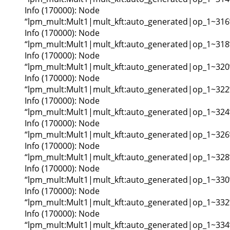
Info (170000): Node
“lpm_mult:Mult1|mult_kft:auto_generated|op_1~316
Info (170000): Node
“lpm_mult:Mult1|mult_kft:auto_generated|op_1~318
Info (170000): Node
“lpm_mult:Mult1|mult_kft:auto_generated|op_1~320
Info (170000): Node
“lpm_mult:Mult1|mult_kft:auto_generated|op_1~322
Info (170000): Node
“lpm_mult:Mult1|mult_kft:auto_generated|op_1~324
Info (170000): Node
“lpm_mult:Mult1|mult_kft:auto_generated|op_1~326
Info (170000): Node
“lpm_mult:Mult1|mult_kft:auto_generated|op_1~328
Info (170000): Node
“lpm_mult:Mult1|mult_kft:auto_generated|op_1~330
Info (170000): Node
“lpm_mult:Mult1|mult_kft:auto_generated|op_1~332
Info (170000): Node
“lpm_mult:Mult1|mult_kft:auto_generated|op_1~334