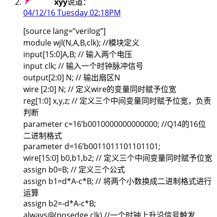
xyy
说道：
04/12/16 Tuesday 02:18PM
[source lang=”verilog”]
module wjl(N,A,B,clk); //模块定义
input[15:0]A,B; // 输入两个电压
input clk; // 输入一个时钟脉冲信号
output[2:0] N; // 输出扇区N
wire [2:0] N; // 定义wire的变量同时赋予位宽
reg[1:0] x,y,z; // 定义三个中间变量同时赋予位宽，负责
判断
parameter c=16’b0010000000000000; //Q14的16位
二进制格式
parameter d=16’b0011011101101101;
wire[15:0] b0,b1,b2; // 定义三个中间变量同时赋予位宽
assign b0=B; // 定义三个公式
assign b1=d*A-c*B; // 将两个小数换成二进制格式进行
运算
assign b2=-d*A-c*B;
always@(posedge clk) //一个时钟上升沿信号触发