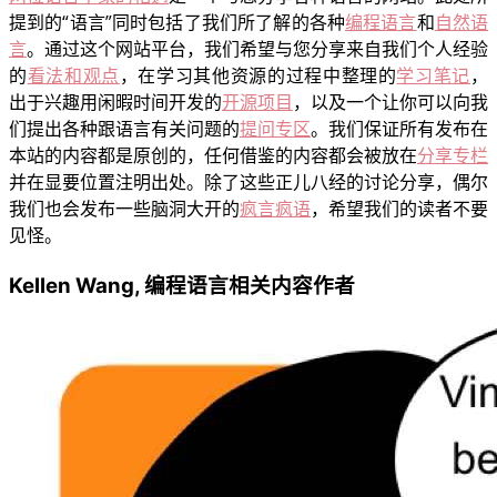
提到的“语言”同时包括了我们所了解的各种
编程语言
和
自然语
言
。通过这个网站平台，我们希望与您分享来自我们个人经验
的
看法和观点
，在学习其他资源的过程中整理的
学习笔记
，
出于兴趣用闲暇时间开发的
开源项目
，以及一个让你可以向我
们提出各种跟语言有关问题的
提问专区
。我们保证所有发布在
本站的内容都是原创的，任何借鉴的内容都会被放在
分享专栏
并在显要位置注明出处。除了这些正儿八经的讨论分享，偶尔
我们也会发布一些脑洞大开的
疯言疯语
，希望我们的读者不要
见怪。
Kellen Wang, 编程语言相关内容作者