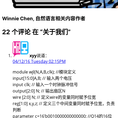
Winnie Chen, 自然语言相关内容作者
22 个评论 在 “
关于我们
”
xyy
说道：
04/12/16 Tuesday 02:15PM
module wjl(N,A,B,clk); //模块定义
input[15:0]A,B; // 输入两个电压
input clk; // 输入一个时钟脉冲信号
output[2:0] N; // 输出扇区N
wire [2:0] N; // 定义wire的变量同时赋予位宽
reg[1:0] x,y,z; // 定义三个中间变量同时赋予位宽，负责
判断
parameter c=16’b0010000000000000; //Q14的16位