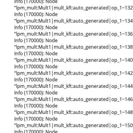
Info (170000): Node
“lpm_mult:Mult1|mult_kft:auto_generated|op_1~132
Info (170000): Node
“lpm_mult:Mult1|mult_kft:auto_generated|op_1~134
Info (170000): Node
“lpm_mult:Mult1|mult_kft:auto_generated|op_1~136
Info (170000): Node
“lpm_mult:Mult1|mult_kft:auto_generated|op_1~138
Info (170000): Node
“lpm_mult:Mult1|mult_kft:auto_generated|op_1~140
Info (170000): Node
“lpm_mult:Mult1|mult_kft:auto_generated|op_1~142
Info (170000): Node
“lpm_mult:Mult1|mult_kft:auto_generated|op_1~144
Info (170000): Node
“lpm_mult:Mult1|mult_kft:auto_generated|op_1~146
Info (170000): Node
“lpm_mult:Mult1|mult_kft:auto_generated|op_1~148
Info (170000): Node
“lpm_mult:Mult1|mult_kft:auto_generated|op_1~150
Info (170000): Node