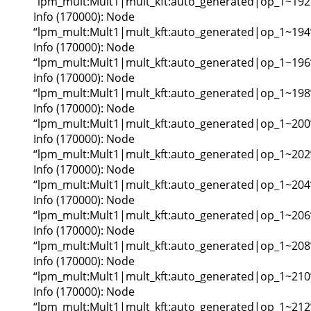
“lpm_mult:Mult1|mult_kft:auto_generated|op_1~192
Info (170000): Node
“lpm_mult:Mult1|mult_kft:auto_generated|op_1~194
Info (170000): Node
“lpm_mult:Mult1|mult_kft:auto_generated|op_1~196
Info (170000): Node
“lpm_mult:Mult1|mult_kft:auto_generated|op_1~198
Info (170000): Node
“lpm_mult:Mult1|mult_kft:auto_generated|op_1~200
Info (170000): Node
“lpm_mult:Mult1|mult_kft:auto_generated|op_1~202
Info (170000): Node
“lpm_mult:Mult1|mult_kft:auto_generated|op_1~204
Info (170000): Node
“lpm_mult:Mult1|mult_kft:auto_generated|op_1~206
Info (170000): Node
“lpm_mult:Mult1|mult_kft:auto_generated|op_1~208
Info (170000): Node
“lpm_mult:Mult1|mult_kft:auto_generated|op_1~210
Info (170000): Node
“lpm_mult:Mult1|mult_kft:auto_generated|op_1~212