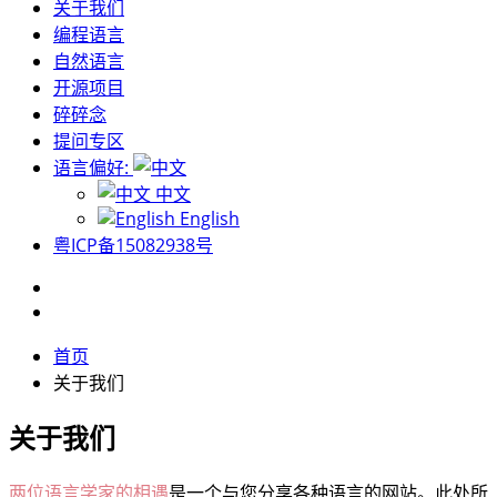
关于我们
编程语言
自然语言
开源项目
碎碎念
提问专区
语言偏好:
中文
English
粤ICP备15082938号
首页
关于我们
关于我们
两位语言学家的相遇
是一个与您分享各种语言的网站。此处所