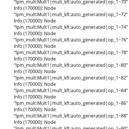
“lpm_mult:Mult1|mult_kft:auto_generated|op_1~70”
Info (170000): Node
“lpm_mult:Mult1|mult_kft:auto_generated|op_1~72”
Info (170000): Node
“lpm_mult:Mult1|mult_kft:auto_generated|op_1~74”
Info (170000): Node
“lpm_mult:Mult1|mult_kft:auto_generated|op_1~76”
Info (170000): Node
“lpm_mult:Mult1|mult_kft:auto_generated|op_1~78”
Info (170000): Node
“lpm_mult:Mult1|mult_kft:auto_generated|op_1~80”
Info (170000): Node
“lpm_mult:Mult1|mult_kft:auto_generated|op_1~82”
Info (170000): Node
“lpm_mult:Mult1|mult_kft:auto_generated|op_1~84”
Info (170000): Node
“lpm_mult:Mult1|mult_kft:auto_generated|op_1~86”
Info (170000): Node
“lpm_mult:Mult1|mult_kft:auto_generated|op_1~88”
Info (170000): Node
“lpm_mult:Mult1|mult_kft:auto_generated|op_1~90”