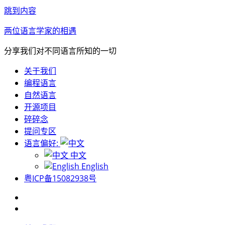
跳到内容
两位语言学家的相遇
分享我们对不同语言所知的一切
关于我们
编程语言
自然语言
开源项目
碎碎念
提问专区
语言偏好:
中文
English
粤ICP备15082938号