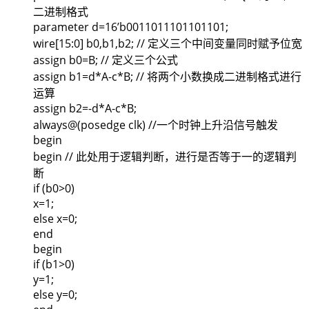
二进制格式
parameter d=16’b0011011101101101;
wire[15:0] b0,b1,b2; // 定义三个中间变量同时赋予位宽
assign b0=B; // 定义三个公式
assign b1=d*A-c*B; // 将两个小数换成二进制格式进行
运算
assign b2=-d*A-c*B;
always@(posedge clk) //一个时钟上升沿信号触发
begin
begin // 此处用于逻辑判断，进行是否等于一的逻辑判
断
if (b0>0)
x=1;
else x=0;
end
begin
if (b1>0)
y=1;
else y=0;