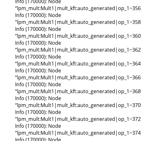
Info (170000): Node
“lpm_mult:Mult1|mult_kft:auto_generated|op_1~356
Info (170000): Node
“lpm_mult:Mult1|mult_kft:auto_generated|op_1~358
Info (170000): Node
“lpm_mult:Mult1|mult_kft:auto_generated|op_1~360
Info (170000): Node
“lpm_mult:Mult1|mult_kft:auto_generated|op_1~362
Info (170000): Node
“lpm_mult:Mult1|mult_kft:auto_generated|op_1~364
Info (170000): Node
“lpm_mult:Mult1|mult_kft:auto_generated|op_1~366
Info (170000): Node
“lpm_mult:Mult1|mult_kft:auto_generated|op_1~368
Info (170000): Node
“lpm_mult:Mult1|mult_kft:auto_generated|op_1~370
Info (170000): Node
“lpm_mult:Mult1|mult_kft:auto_generated|op_1~372
Info (170000): Node
“lpm_mult:Mult1|mult_kft:auto_generated|op_1~374
Info (170000): Node