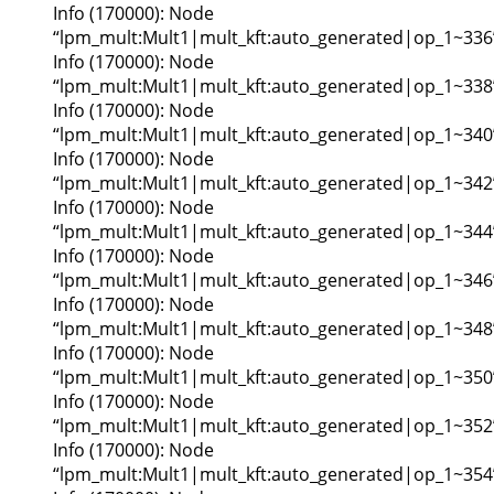
Info (170000): Node
“lpm_mult:Mult1|mult_kft:auto_generated|op_1~336
Info (170000): Node
“lpm_mult:Mult1|mult_kft:auto_generated|op_1~338
Info (170000): Node
“lpm_mult:Mult1|mult_kft:auto_generated|op_1~340
Info (170000): Node
“lpm_mult:Mult1|mult_kft:auto_generated|op_1~342
Info (170000): Node
“lpm_mult:Mult1|mult_kft:auto_generated|op_1~344
Info (170000): Node
“lpm_mult:Mult1|mult_kft:auto_generated|op_1~346
Info (170000): Node
“lpm_mult:Mult1|mult_kft:auto_generated|op_1~348
Info (170000): Node
“lpm_mult:Mult1|mult_kft:auto_generated|op_1~350
Info (170000): Node
“lpm_mult:Mult1|mult_kft:auto_generated|op_1~352
Info (170000): Node
“lpm_mult:Mult1|mult_kft:auto_generated|op_1~354