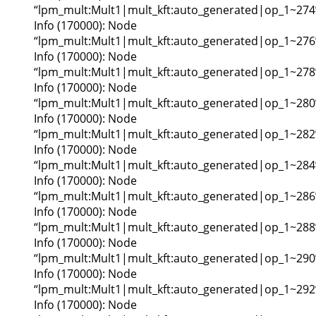
“lpm_mult:Mult1|mult_kft:auto_generated|op_1~274
Info (170000): Node
“lpm_mult:Mult1|mult_kft:auto_generated|op_1~276
Info (170000): Node
“lpm_mult:Mult1|mult_kft:auto_generated|op_1~278
Info (170000): Node
“lpm_mult:Mult1|mult_kft:auto_generated|op_1~280
Info (170000): Node
“lpm_mult:Mult1|mult_kft:auto_generated|op_1~282
Info (170000): Node
“lpm_mult:Mult1|mult_kft:auto_generated|op_1~284
Info (170000): Node
“lpm_mult:Mult1|mult_kft:auto_generated|op_1~286
Info (170000): Node
“lpm_mult:Mult1|mult_kft:auto_generated|op_1~288
Info (170000): Node
“lpm_mult:Mult1|mult_kft:auto_generated|op_1~290
Info (170000): Node
“lpm_mult:Mult1|mult_kft:auto_generated|op_1~292
Info (170000): Node