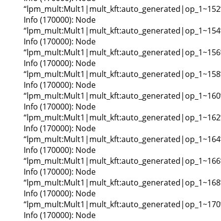
“lpm_mult:Mult1|mult_kft:auto_generated|op_1~152
Info (170000): Node
“lpm_mult:Mult1|mult_kft:auto_generated|op_1~154
Info (170000): Node
“lpm_mult:Mult1|mult_kft:auto_generated|op_1~156
Info (170000): Node
“lpm_mult:Mult1|mult_kft:auto_generated|op_1~158
Info (170000): Node
“lpm_mult:Mult1|mult_kft:auto_generated|op_1~160
Info (170000): Node
“lpm_mult:Mult1|mult_kft:auto_generated|op_1~162
Info (170000): Node
“lpm_mult:Mult1|mult_kft:auto_generated|op_1~164
Info (170000): Node
“lpm_mult:Mult1|mult_kft:auto_generated|op_1~166
Info (170000): Node
“lpm_mult:Mult1|mult_kft:auto_generated|op_1~168
Info (170000): Node
“lpm_mult:Mult1|mult_kft:auto_generated|op_1~170
Info (170000): Node