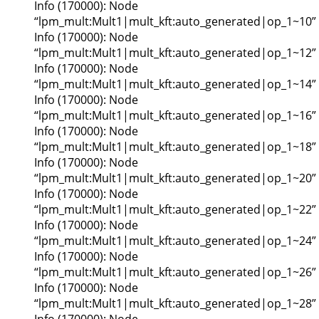
Info (170000): Node
“lpm_mult:Mult1|mult_kft:auto_generated|op_1~10”
Info (170000): Node
“lpm_mult:Mult1|mult_kft:auto_generated|op_1~12”
Info (170000): Node
“lpm_mult:Mult1|mult_kft:auto_generated|op_1~14”
Info (170000): Node
“lpm_mult:Mult1|mult_kft:auto_generated|op_1~16”
Info (170000): Node
“lpm_mult:Mult1|mult_kft:auto_generated|op_1~18”
Info (170000): Node
“lpm_mult:Mult1|mult_kft:auto_generated|op_1~20”
Info (170000): Node
“lpm_mult:Mult1|mult_kft:auto_generated|op_1~22”
Info (170000): Node
“lpm_mult:Mult1|mult_kft:auto_generated|op_1~24”
Info (170000): Node
“lpm_mult:Mult1|mult_kft:auto_generated|op_1~26”
Info (170000): Node
“lpm_mult:Mult1|mult_kft:auto_generated|op_1~28”
Info (170000): Node