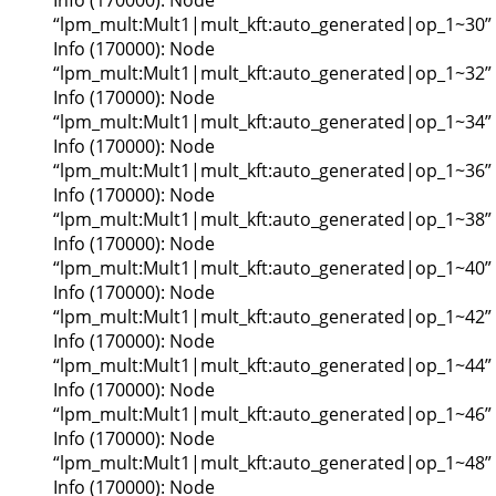
“lpm_mult:Mult1|mult_kft:auto_generated|op_1~30”
Info (170000): Node
“lpm_mult:Mult1|mult_kft:auto_generated|op_1~32”
Info (170000): Node
“lpm_mult:Mult1|mult_kft:auto_generated|op_1~34”
Info (170000): Node
“lpm_mult:Mult1|mult_kft:auto_generated|op_1~36”
Info (170000): Node
“lpm_mult:Mult1|mult_kft:auto_generated|op_1~38”
Info (170000): Node
“lpm_mult:Mult1|mult_kft:auto_generated|op_1~40”
Info (170000): Node
“lpm_mult:Mult1|mult_kft:auto_generated|op_1~42”
Info (170000): Node
“lpm_mult:Mult1|mult_kft:auto_generated|op_1~44”
Info (170000): Node
“lpm_mult:Mult1|mult_kft:auto_generated|op_1~46”
Info (170000): Node
“lpm_mult:Mult1|mult_kft:auto_generated|op_1~48”
Info (170000): Node