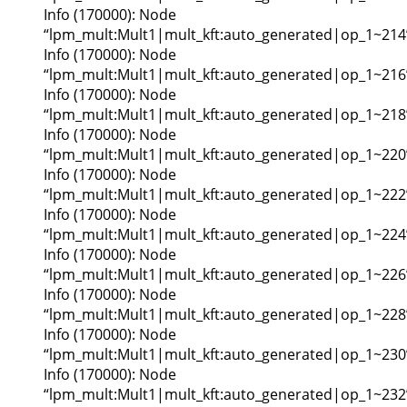
Info (170000): Node
“lpm_mult:Mult1|mult_kft:auto_generated|op_1~214
Info (170000): Node
“lpm_mult:Mult1|mult_kft:auto_generated|op_1~216
Info (170000): Node
“lpm_mult:Mult1|mult_kft:auto_generated|op_1~218
Info (170000): Node
“lpm_mult:Mult1|mult_kft:auto_generated|op_1~220
Info (170000): Node
“lpm_mult:Mult1|mult_kft:auto_generated|op_1~222
Info (170000): Node
“lpm_mult:Mult1|mult_kft:auto_generated|op_1~224
Info (170000): Node
“lpm_mult:Mult1|mult_kft:auto_generated|op_1~226
Info (170000): Node
“lpm_mult:Mult1|mult_kft:auto_generated|op_1~228
Info (170000): Node
“lpm_mult:Mult1|mult_kft:auto_generated|op_1~230
Info (170000): Node
“lpm_mult:Mult1|mult_kft:auto_generated|op_1~232