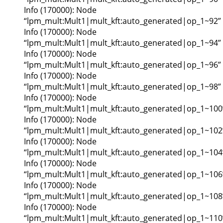
Info (170000): Node
“lpm_mult:Mult1|mult_kft:auto_generated|op_1~92”
Info (170000): Node
“lpm_mult:Mult1|mult_kft:auto_generated|op_1~94”
Info (170000): Node
“lpm_mult:Mult1|mult_kft:auto_generated|op_1~96”
Info (170000): Node
“lpm_mult:Mult1|mult_kft:auto_generated|op_1~98”
Info (170000): Node
“lpm_mult:Mult1|mult_kft:auto_generated|op_1~100
Info (170000): Node
“lpm_mult:Mult1|mult_kft:auto_generated|op_1~102
Info (170000): Node
“lpm_mult:Mult1|mult_kft:auto_generated|op_1~104
Info (170000): Node
“lpm_mult:Mult1|mult_kft:auto_generated|op_1~106
Info (170000): Node
“lpm_mult:Mult1|mult_kft:auto_generated|op_1~108
Info (170000): Node
“lpm_mult:Mult1|mult_kft:auto_generated|op_1~110