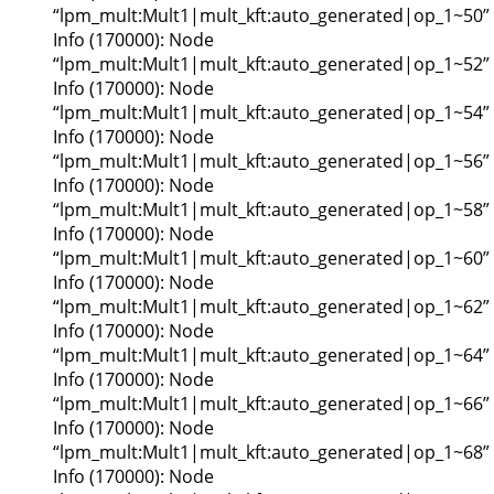
“lpm_mult:Mult1|mult_kft:auto_generated|op_1~50”
Info (170000): Node
“lpm_mult:Mult1|mult_kft:auto_generated|op_1~52”
Info (170000): Node
“lpm_mult:Mult1|mult_kft:auto_generated|op_1~54”
Info (170000): Node
“lpm_mult:Mult1|mult_kft:auto_generated|op_1~56”
Info (170000): Node
“lpm_mult:Mult1|mult_kft:auto_generated|op_1~58”
Info (170000): Node
“lpm_mult:Mult1|mult_kft:auto_generated|op_1~60”
Info (170000): Node
“lpm_mult:Mult1|mult_kft:auto_generated|op_1~62”
Info (170000): Node
“lpm_mult:Mult1|mult_kft:auto_generated|op_1~64”
Info (170000): Node
“lpm_mult:Mult1|mult_kft:auto_generated|op_1~66”
Info (170000): Node
“lpm_mult:Mult1|mult_kft:auto_generated|op_1~68”
Info (170000): Node