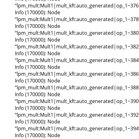
“lpm_mult:Mult1|mult_kft:auto_generated|op_1~376
Info (170000): Node
“lpm_mult:Mult1|mult_kft:auto_generated|op_1~378
Info (170000): Node
“lpm_mult:Mult1|mult_kft:auto_generated|op_1~380
Info (170000): Node
“lpm_mult:Mult1|mult_kft:auto_generated|op_1~382
Info (170000): Node
“lpm_mult:Mult1|mult_kft:auto_generated|op_1~384
Info (170000): Node
“lpm_mult:Mult1|mult_kft:auto_generated|op_1~386
Info (170000): Node
“lpm_mult:Mult1|mult_kft:auto_generated|op_1~388
Info (170000): Node
“lpm_mult:Mult1|mult_kft:auto_generated|op_1~390
Info (170000): Node
“lpm_mult:Mult1|mult_kft:auto_generated|op_1~392
Info (170000): Node
“lpm_mult:Mult1|mult_kft:auto_generated|op_1~394
Info (170000): Node