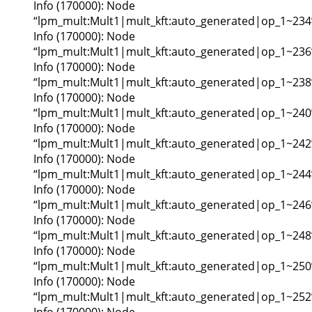
Info (170000): Node
“lpm_mult:Mult1|mult_kft:auto_generated|op_1~234
Info (170000): Node
“lpm_mult:Mult1|mult_kft:auto_generated|op_1~236
Info (170000): Node
“lpm_mult:Mult1|mult_kft:auto_generated|op_1~238
Info (170000): Node
“lpm_mult:Mult1|mult_kft:auto_generated|op_1~240
Info (170000): Node
“lpm_mult:Mult1|mult_kft:auto_generated|op_1~242
Info (170000): Node
“lpm_mult:Mult1|mult_kft:auto_generated|op_1~244
Info (170000): Node
“lpm_mult:Mult1|mult_kft:auto_generated|op_1~246
Info (170000): Node
“lpm_mult:Mult1|mult_kft:auto_generated|op_1~248
Info (170000): Node
“lpm_mult:Mult1|mult_kft:auto_generated|op_1~250
Info (170000): Node
“lpm_mult:Mult1|mult_kft:auto_generated|op_1~252
Info (170000): Node