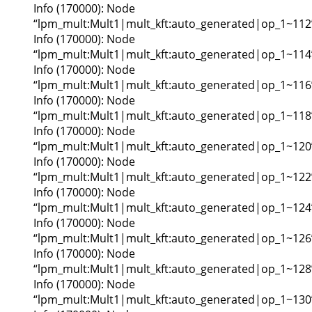
Info (170000): Node
“lpm_mult:Mult1|mult_kft:auto_generated|op_1~112
Info (170000): Node
“lpm_mult:Mult1|mult_kft:auto_generated|op_1~114
Info (170000): Node
“lpm_mult:Mult1|mult_kft:auto_generated|op_1~116
Info (170000): Node
“lpm_mult:Mult1|mult_kft:auto_generated|op_1~118
Info (170000): Node
“lpm_mult:Mult1|mult_kft:auto_generated|op_1~120
Info (170000): Node
“lpm_mult:Mult1|mult_kft:auto_generated|op_1~122
Info (170000): Node
“lpm_mult:Mult1|mult_kft:auto_generated|op_1~124
Info (170000): Node
“lpm_mult:Mult1|mult_kft:auto_generated|op_1~126
Info (170000): Node
“lpm_mult:Mult1|mult_kft:auto_generated|op_1~128
Info (170000): Node
“lpm_mult:Mult1|mult_kft:auto_generated|op_1~130