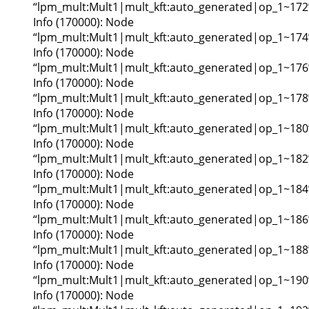
“lpm_mult:Mult1|mult_kft:auto_generated|op_1~172
Info (170000): Node
“lpm_mult:Mult1|mult_kft:auto_generated|op_1~174
Info (170000): Node
“lpm_mult:Mult1|mult_kft:auto_generated|op_1~176
Info (170000): Node
“lpm_mult:Mult1|mult_kft:auto_generated|op_1~178
Info (170000): Node
“lpm_mult:Mult1|mult_kft:auto_generated|op_1~180
Info (170000): Node
“lpm_mult:Mult1|mult_kft:auto_generated|op_1~182
Info (170000): Node
“lpm_mult:Mult1|mult_kft:auto_generated|op_1~184
Info (170000): Node
“lpm_mult:Mult1|mult_kft:auto_generated|op_1~186
Info (170000): Node
“lpm_mult:Mult1|mult_kft:auto_generated|op_1~188
Info (170000): Node
“lpm_mult:Mult1|mult_kft:auto_generated|op_1~190
Info (170000): Node